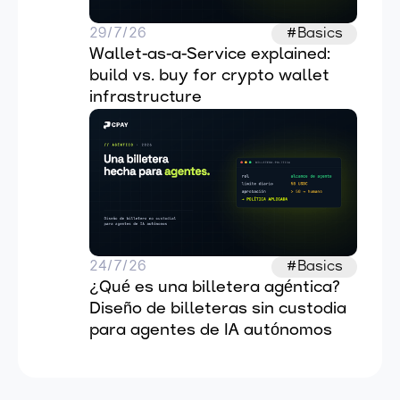
29/7/26
#Basics
Wallet-as-a-Service explained: 
build vs. buy for crypto wallet 
infrastructure
24/7/26
#Basics
¿Qué es una billetera agéntica? 
Diseño de billeteras sin custodia 
para agentes de IA autónomos