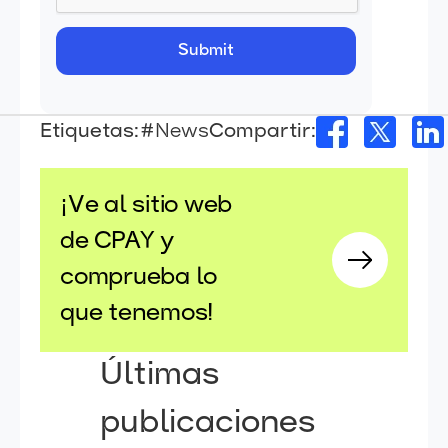
Etiquetas:
#News
Compartir:
¡Ve al sitio web
de CPAY y
comprueba lo
que tenemos!
Últimas
publicaciones