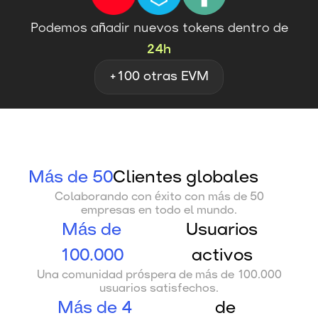
Podemos añadir nuevos tokens dentro de
24h
+100 otras EVM
Más de 50
Clientes globales
Colaborando con éxito con más de 50
empresas en todo el mundo.
Más de
Usuarios
100.000
activos
Una comunidad próspera de más de 100.000
usuarios satisfechos.
Más de 4
de