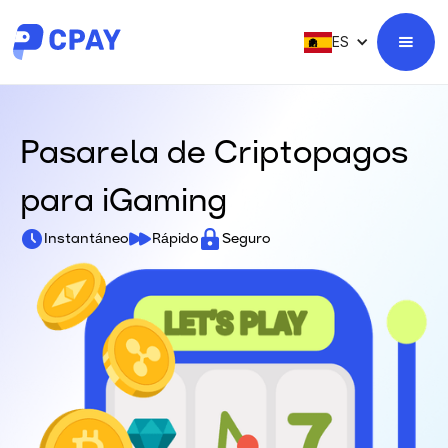
ES
Pasarela de Criptopagos
para iGaming
Instantáneo
Rápido
Seguro