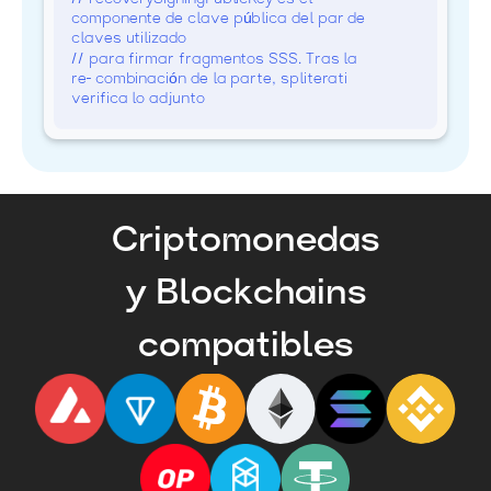
componente de clave pública del par de
claves utilizado
// para firmar fragmentos SSS. Tras la
re- combinación de la parte, spliterati
verifica lo adjunto
Criptomonedas
y Blockchains
compatibles