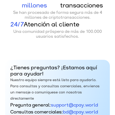
millones
transacciones
Se han procesado de forma segura más de 4
millones de criptotransacciones.
24/7
Atención al cliente
Una comunidad próspera de más de 100.000
usuarios satisfechos.
¿Tienes preguntas? ¡Estamos aquí
para ayudar!
Nuestro equipo siempre está listo para ayudarlo.
Para consultas y consultas comerciales, envíenos
un mensaje o comuníquese con nosotros
directamente
Pregunta general:
support@cpay.world
Consultas comerciales:
bd@cpay.world