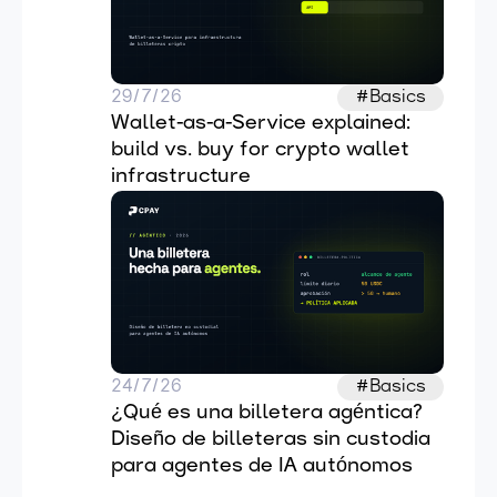
29/7/26
#Basics
Wallet-as-a-Service explained: 
build vs. buy for crypto wallet 
infrastructure
24/7/26
#Basics
¿Qué es una billetera agéntica? 
Diseño de billeteras sin custodia 
para agentes de IA autónomos