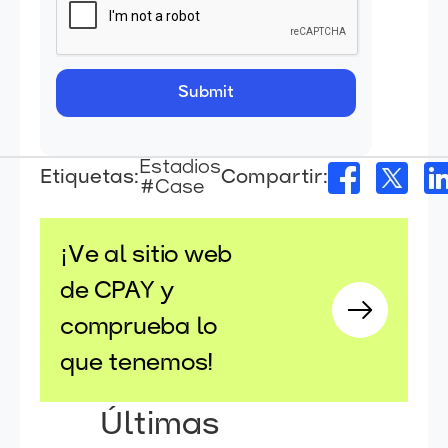
Estadios
Etiquetas:
Compartir:
#Case
¡Ve al sitio web
de CPAY y
comprueba lo
que tenemos!
Últimas