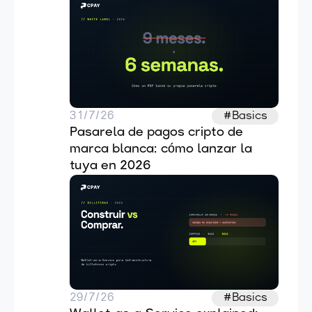
31/7/26
#Basics
Pasarela de pagos cripto de 
marca blanca: cómo lanzar la 
tuya en 2026
29/7/26
#Basics