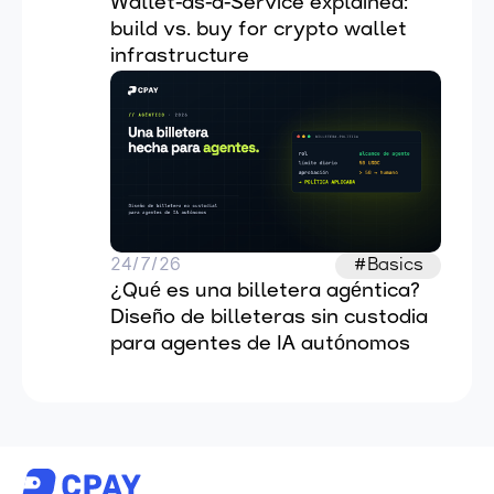
Wallet-as-a-Service explained: 
build vs. buy for crypto wallet 
infrastructure
24/7/26
#Basics
¿Qué es una billetera agéntica? 
Diseño de billeteras sin custodia 
para agentes de IA autónomos