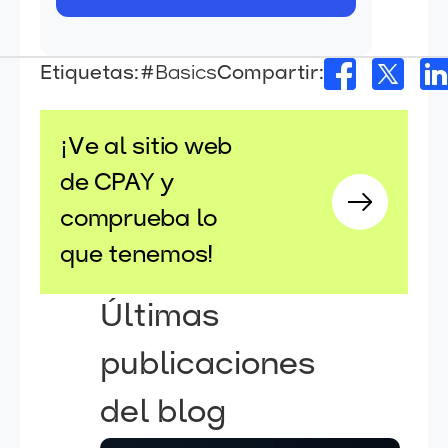
Etiquetas:
#Basics
Compartir:
¡Ve al sitio web
de CPAY y
comprueba lo
que tenemos!
Últimas
publicaciones
del blog