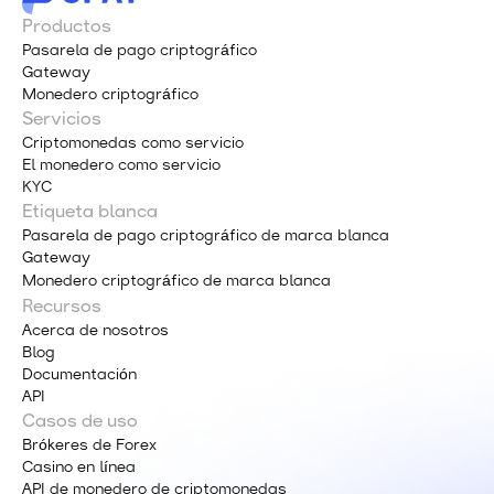
Productos
Pasarela de pago criptográfico
Gateway
Monedero criptográfico
Servicios
Criptomonedas como servicio
El monedero como servicio
KYC
Etiqueta blanca
Pasarela de pago criptográfico de marca blanca
Gateway
Monedero criptográfico de marca blanca
Recursos
Acerca de nosotros
Blog
Documentación
API
Casos de uso
Brókeres de Forex
Casino en línea
API de monedero de criptomonedas