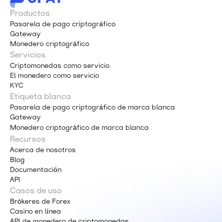
Productos
Pasarela de pago criptográfico
Gateway
Monedero criptográfico
Servicios
Criptomonedas como servicio
El monedero como servicio
KYC
Etiqueta blanca
Pasarela de pago criptográfico de marca blanca
Gateway
Monedero criptográfico de marca blanca
Recursos
Acerca de nosotros
Blog
Documentación
API
Casos de uso
Brókeres de Forex
Casino en línea
API de monedero de criptomonedas