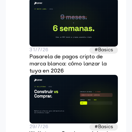
31/7/26
#Basics
Pasarela de pagos cripto de 
marca blanca: cómo lanzar la 
tuya en 2026
29/7/26
#Basics