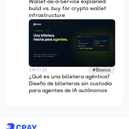
Wallet-as-a-Service explained: 
build vs. buy for crypto wallet 
infrastructure
24/7/26
#Basics
¿Qué es una billetera agéntica? 
Diseño de billeteras sin custodia 
para agentes de IA autónomos