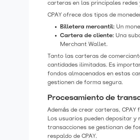
carteras en las principales redes
CPAY ofrece dos tipos de monede
Billetera mercantil:
Un moned
Cartera de cliente:
Una subc
Merchant Wallet.
Tanto las carteras de comerciant
cantidades ilimitadas. Es importa
fondos almacenados en estas cart
gestionen de forma segura.
Procesamiento de trans
Además de crear carteras, CPAY fac
Los usuarios pueden depositar y r
transacciones se gestionan de fo
respaldo de CPAY.