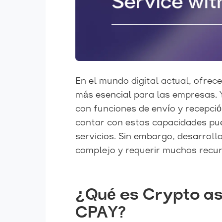
En el mundo digital actual, ofre
más esencial para las empresas. Y
con funciones de envío y recepci
contar con estas capacidades pue
servicios. Sin embargo, desarroll
complejo y requerir muchos recur
¿Qué es Crypto as
CPAY?