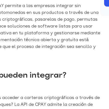
AY permite a las empresas integrar sin
iptomonedas en sus productos a través de una
s criptográficas, pasarelas de pago, permutas
ece soluciones de software listas para usar
ativa en tu plataforma y gestionarse mediante
mentación técnica abierta y gratuita está
e que el proceso de integración sea sencillo y
 pueden integrar?
s acceder a carteras criptográficas a través de
oques? La API de CPAY admite la creación de