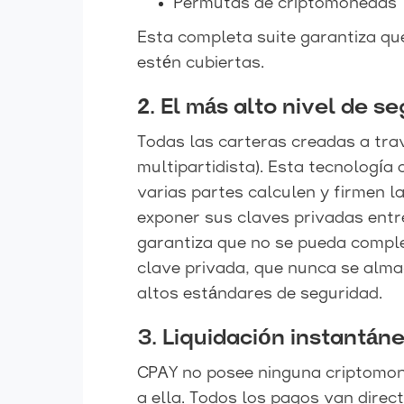
Permutas de criptomonedas
Esta completa suite garantiza q
estén cubiertas.
2. El más alto nivel de s
Todas las carteras creadas a tr
multipartidista). Esta tecnología
varias partes calculen y firmen l
exponer sus claves privadas entr
garantiza que no se pueda comple
clave privada, que nunca se alma
altos estándares de seguridad.
3. Liquidación instantán
CPAY no posee ninguna criptomon
a ella. Todos los pagos van direct