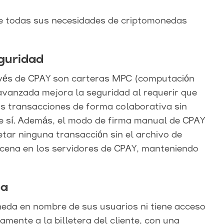
ue todas sus necesidades de criptomonedas
eguridad
avés de CPAY son carteras MPC (computación
 avanzada mejora la seguridad al requerir que
as transacciones de forma colaborativa sin
e sí. Además, el modo de firma manual de CPAY
tar ninguna transacción sin el archivo de
cena en los servidores de CPAY, manteniendo
ea
eda en nombre de sus usuarios ni tiene acceso
amente a la billetera del cliente, con una