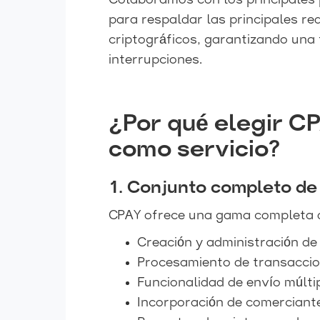
Colaboramos con los principales
para respaldar las principales r
criptográficos, garantizando una 
interrupciones.
¿Por qué elegir C
como servicio?
1. Conjunto completo de
CPAY ofrece una gama completa de
Creación y administración d
Procesamiento de transacci
Funcionalidad de envío múlti
Incorporación de comerciant