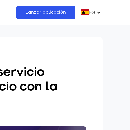
ES
Lanzar aplicación
ervicio
cio con la