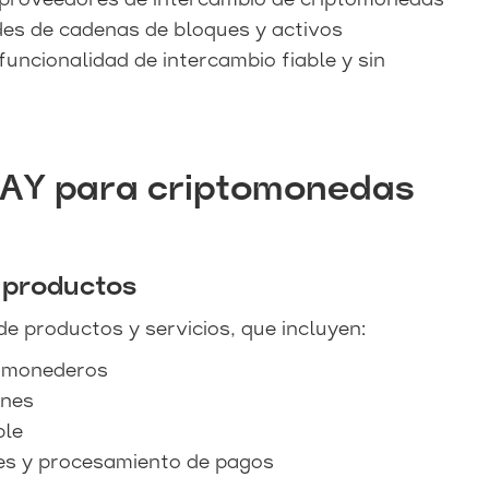
 proveedores de intercambio de criptomonedas
edes de cadenas de bloques y activos
funcionalidad de intercambio fiable y sin
PAY para criptomonedas
 productos
 productos y servicios, que incluyen:
e monederos
ones
ple
es y procesamiento de pagos