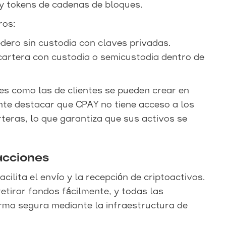
 y tokens de cadenas de bloques.
ros:
ero sin custodia con claves privadas.
artera con custodia o semicustodia dentro de
es como las de clientes se pueden crear en
nte destacar que CPAY no tiene acceso a los
eras, lo que garantiza que sus activos se
acciones
ilita el envío y la recepción de criptoactivos.
etirar fondos fácilmente, y todas las
rma segura mediante la infraestructura de