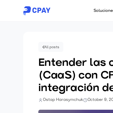
Solucione
All posts
Entender las 
(CaaS) con CP
integración d
Ostap Harasymchuk
October 9, 2