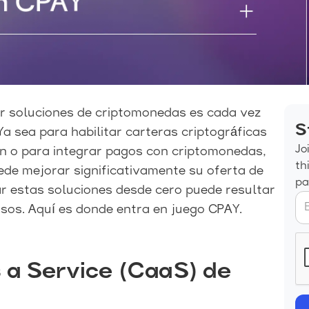
cer soluciones de criptomonedas es cada vez
S
a sea para habilitar carteras criptográficas
Jo
ón o para integrar pagos con criptomonedas,
th
de mejorar significativamente su oferta de
pa
ar estas soluciones desde cero puede resultar
sos. Aquí es donde entra en juego CPAY.
 a Service (CaaS) de