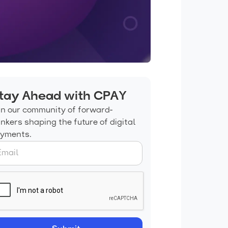
tay Ahead with CPAY
in our community of forward-
inkers shaping the future of digital
yments.