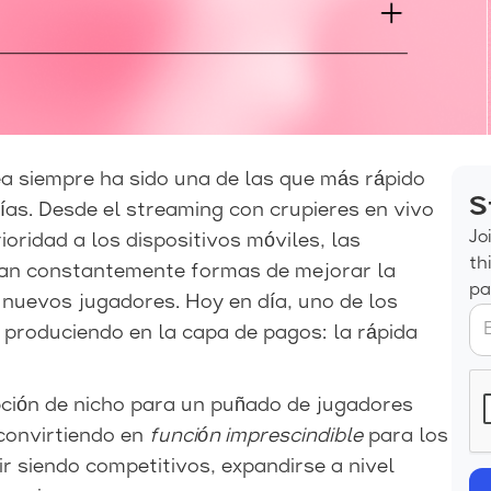
nea siempre ha sido una de las que más rápido
S
as. Desde el streaming con crupieres en vivo
Jo
oridad a los dispositivos móviles, las
th
an constantemente formas de mejorar la
pa
a nuevos jugadores. Hoy en día, uno de los
produciendo en la capa de pagos: la rápida
.
ción de nicho para un puñado de jugadores
 convirtiendo en
función imprescindible
para los
ir siendo competitivos, expandirse a nivel