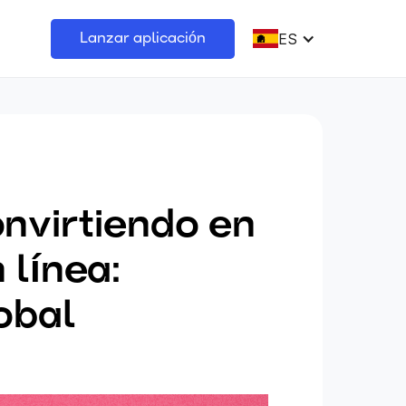
ES
Lanzar aplicación
onvirtiendo en
 línea:
obal