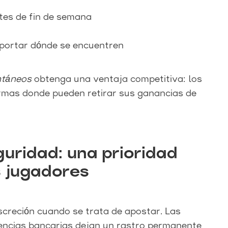
tes de fin de semana
mportar dónde se encuentren
ntáneos
obtenga una ventaja competitiva: los
rmas donde pueden retirar sus ganancias de
guridad: una prioridad
s jugadores
screción cuando se trata de apostar. Las
erencias bancarias dejan un rastro permanente