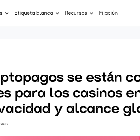
s
Etiqueta blanca
Recursos
Fijación
riptopagos se están c
s para los casinos en
ivacidad y alcance gl
sics