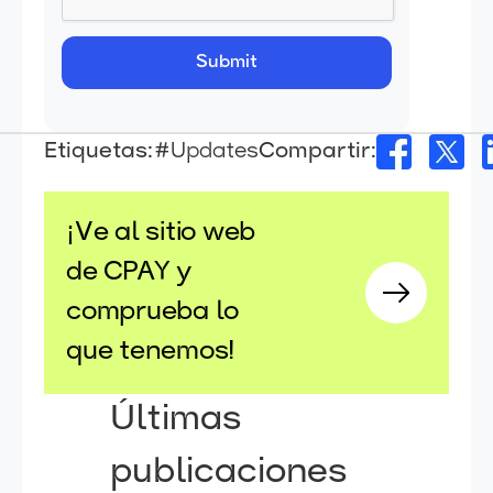
Etiquetas:
#Updates
Compartir:
¡Ve al sitio web
de CPAY y
comprueba lo
que tenemos!
Últimas
publicaciones