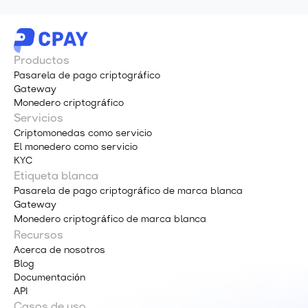
Productos
Pasarela de pago criptográfico
Gateway
Monedero criptográfico
Servicios
Criptomonedas como servicio
El monedero como servicio
KYC
Etiqueta blanca
Pasarela de pago criptográfico de marca blanca
Gateway
Monedero criptográfico de marca blanca
Recursos
Acerca de nosotros
Blog
Documentación
API
Casos de uso