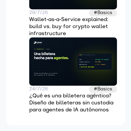
29/7/26
#Basics
Wallet-as-a-Service explained: 
build vs. buy for crypto wallet 
infrastructure
24/7/26
#Basics
¿Qué es una billetera agéntica? 
Diseño de billeteras sin custodia 
para agentes de IA autónomos