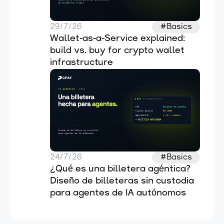
29/7/26
#Basics
Wallet-as-a-Service explained: 
build vs. buy for crypto wallet 
infrastructure
24/7/26
#Basics
¿Qué es una billetera agéntica? 
Diseño de billeteras sin custodia 
para agentes de IA autónomos