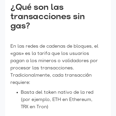
¿Qué son las
transacciones sin
gas?
En las redes de cadenas de bloques, el
«gas» es la tarifa que los usuarios
pagan a los mineros o validadores por
procesar las transacciones.
Tradicionalmente, cada transacción
requiere:
Basta del token nativo de la red
(por ejemplo, ETH en Ethereum,
TRX en Tron)