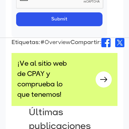
Etiquetas:
#Overview
Compartir:
¡Ve al sitio web
de CPAY y
comprueba lo
que tenemos!
Últimas
publicaciones