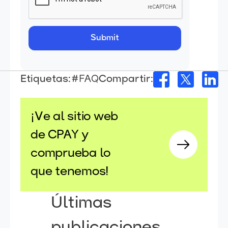
Etiquetas:
#FAQ
Compartir:
¡Ve al sitio web
de CPAY y
comprueba lo
que tenemos!
Últimas
publicaciones