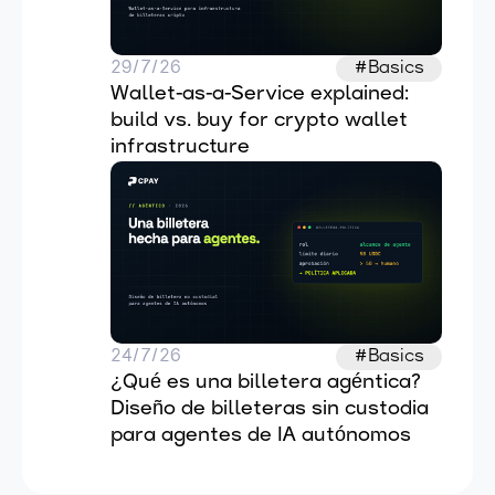
29/7/26
#Basics
Wallet-as-a-Service explained: 
build vs. buy for crypto wallet 
infrastructure
24/7/26
#Basics
¿Qué es una billetera agéntica? 
Diseño de billeteras sin custodia 
para agentes de IA autónomos