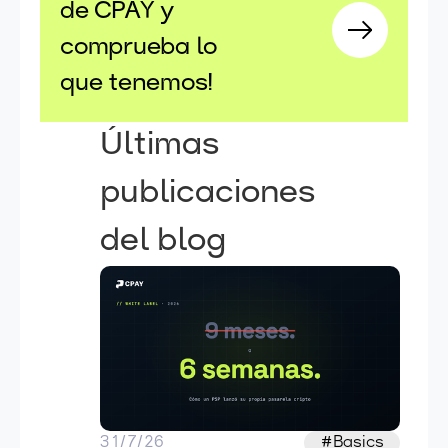
de CPAY y
comprueba lo
que tenemos!
Últimas
publicaciones
del blog
31/7/26
#Basics