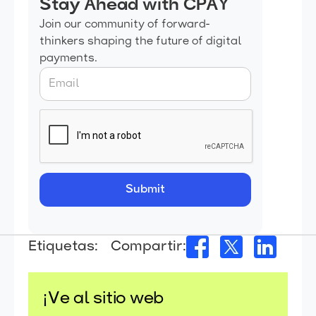
Stay Ahead with CPAY
Join our community of forward-
thinkers shaping the future of digital
payments.
Etiquetas:
Compartir:
¡Ve al sitio web