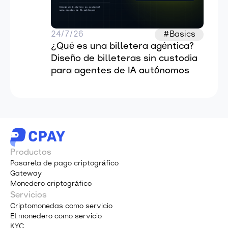
24/7/26
#Basics
¿Qué es una billetera agéntica? 
Diseño de billeteras sin custodia 
para agentes de IA autónomos
Productos
Pasarela de pago criptográfico
Gateway
Monedero criptográfico
Servicios
Criptomonedas como servicio
El monedero como servicio
KYC