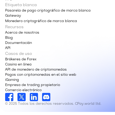
Etiqueta blanca
Pasarela de pago criptográfico de marca blanca
Gateway
Monedero criptográfico de marca blanca
Recursos
Acerca de nosotros
Blog
Documentación
API
Casos de uso
Brókeres de Forex
Casino en línea
API de monedero de criptomonedas
Pagos con criptomonedas en el sitio web
iGaming
Empresa de trading propietario
Comercio electrónico
© 2025 Todos los derechos reservados. CPay.world ltd.